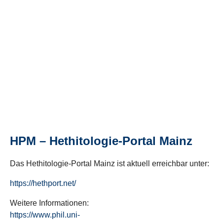
HPM – Hethitologie-Portal Mainz
Das Hethitologie-Portal Mainz ist aktuell erreichbar unter:
https://hethport.net/
Weitere Informationen:
https://www.phil.uni-