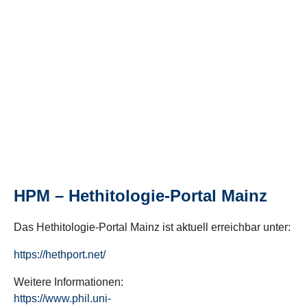
HPM – Hethitologie-Portal Mainz
Das Hethitologie-Portal Mainz ist aktuell erreichbar unter:
https://hethport.net/
Weitere Informationen:
https://www.phil.uni-