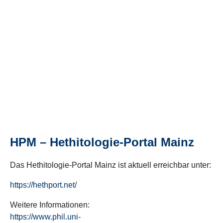
HPM – Hethitologie-Portal Mainz
Das Hethitologie-Portal Mainz ist aktuell erreichbar unter:
https://hethport.net/
Weitere Informationen:
https://www.phil.uni-