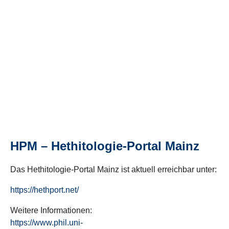
HPM – Hethitologie-Portal Mainz
Das Hethitologie-Portal Mainz ist aktuell erreichbar unter:
https://hethport.net/
Weitere Informationen:
https://www.phil.uni-