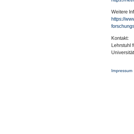
Weitere In
https://ww
forschungs
Kontakt:
Lehrstuhl f
Universitä
Impressum