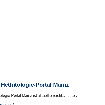
Hethitologie-Portal Mainz
logie-Portal Mainz ist aktuell erreichbar unter:
hport.net/