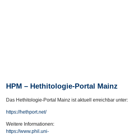
HPM – Hethitologie-Portal Mainz
Das Hethitologie-Portal Mainz ist aktuell erreichbar unter:
https://hethport.net/
Weitere Informationen:
https://www.phil.uni-