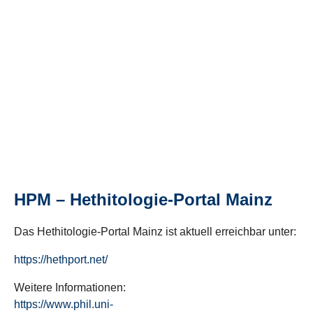
HPM – Hethitologie-Portal Mainz
Das Hethitologie-Portal Mainz ist aktuell erreichbar unter:
https://hethport.net/
Weitere Informationen:
https://www.phil.uni-