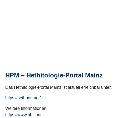
HPM – Hethitologie-Portal Mainz
Das Hethitologie-Portal Mainz ist aktuell erreichbar unter:
https://hethport.net/
Weitere Informationen:
https://www.phil.uni-