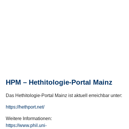
HPM – Hethitologie-Portal Mainz
Das Hethitologie-Portal Mainz ist aktuell erreichbar unter:
https://hethport.net/
Weitere Informationen:
https://www.phil.uni-