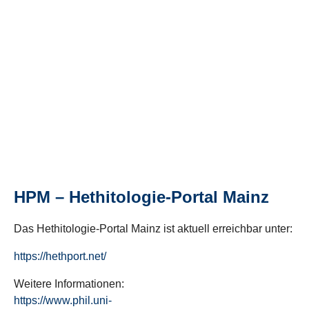
HPM – Hethitologie-Portal Mainz
Das Hethitologie-Portal Mainz ist aktuell erreichbar unter:
https://hethport.net/
Weitere Informationen:
https://www.phil.uni-