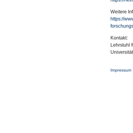
Weitere In
https://ww
forschungs
Kontakt:
Lehrstuhl f
Universitä
Impressum