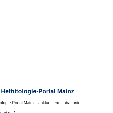
Hethitologie-Portal Mainz
logie-Portal Mainz ist aktuell erreichbar unter:
hport.net/