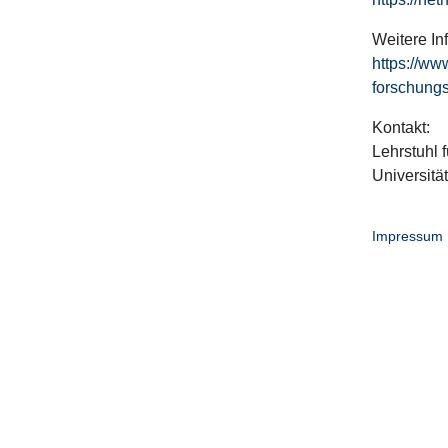
Weitere In
https://ww
forschungs
Kontakt:
Lehrstuhl f
Universitä
Impressum