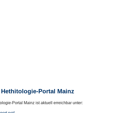
Hethitologie-Portal Mainz
logie-Portal Mainz ist aktuell erreichbar unter:
hport.net/