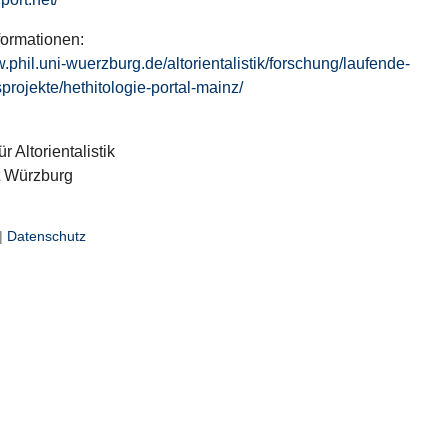
formationen:
w.phil.uni-wuerzburg.de/altorientalistik/forschung/laufende-
projekte/hethitologie-portal-mainz/
ür Altorientalistik
t Würzburg
|
Datenschutz