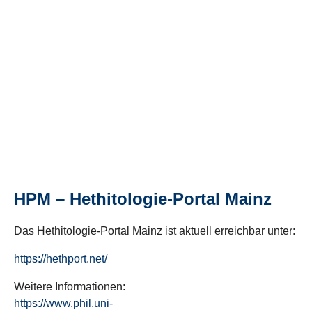
HPM – Hethitologie-Portal Mainz
Das Hethitologie-Portal Mainz ist aktuell erreichbar unter:
https://hethport.net/
Weitere Informationen:
https://www.phil.uni-