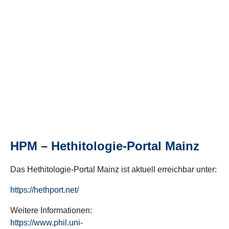
HPM – Hethitologie-Portal Mainz
Das Hethitologie-Portal Mainz ist aktuell erreichbar unter:
https://hethport.net/
Weitere Informationen:
https://www.phil.uni-