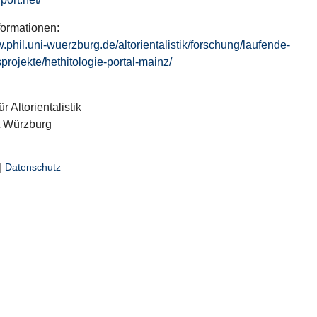
formationen:
w.phil.uni-wuerzburg.de/altorientalistik/forschung/laufende-
projekte/hethitologie-portal-mainz/
ür Altorientalistik
t Würzburg
|
Datenschutz