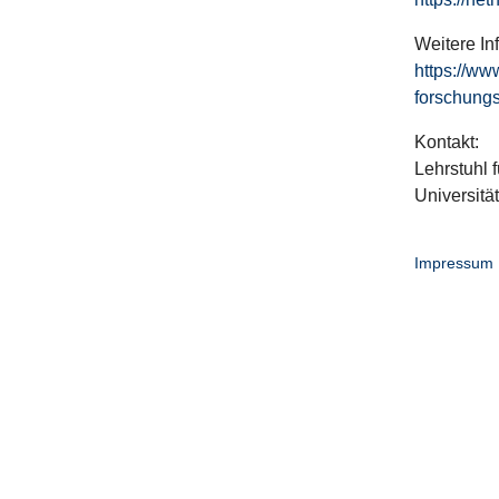
Weitere In
https://ww
forschungs
Kontakt:
Lehrstuhl f
Universitä
Impressum