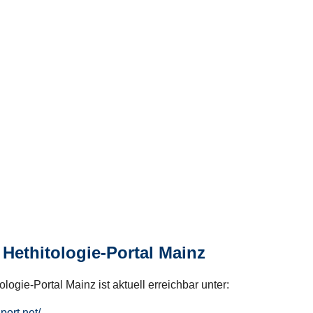
Hethitologie-Portal Mainz
logie-Portal Mainz ist aktuell erreichbar unter:
hport.net/