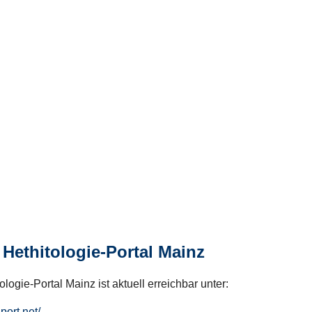
Hethitologie-Portal Mainz
logie-Portal Mainz ist aktuell erreichbar unter:
hport.net/