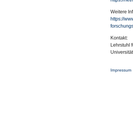
Weitere In
https://ww
forschungs
Kontakt:
Lehrstuhl f
Universitä
Impressum