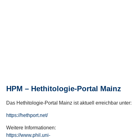
HPM – Hethitologie-Portal Mainz
Das Hethitologie-Portal Mainz ist aktuell erreichbar unter:
https://hethport.net/
Weitere Informationen:
https://www.phil.uni-