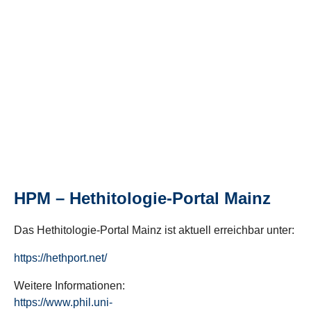
HPM – Hethitologie-Portal Mainz
Das Hethitologie-Portal Mainz ist aktuell erreichbar unter:
https://hethport.net/
Weitere Informationen:
https://www.phil.uni-