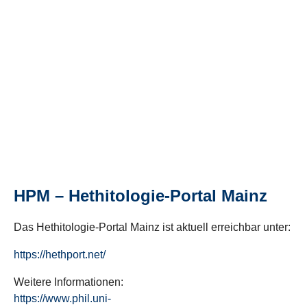
HPM – Hethitologie-Portal Mainz
Das Hethitologie-Portal Mainz ist aktuell erreichbar unter:
https://hethport.net/
Weitere Informationen:
https://www.phil.uni-