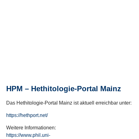
HPM – Hethitologie-Portal Mainz
Das Hethitologie-Portal Mainz ist aktuell erreichbar unter:
https://hethport.net/
Weitere Informationen:
https://www.phil.uni-