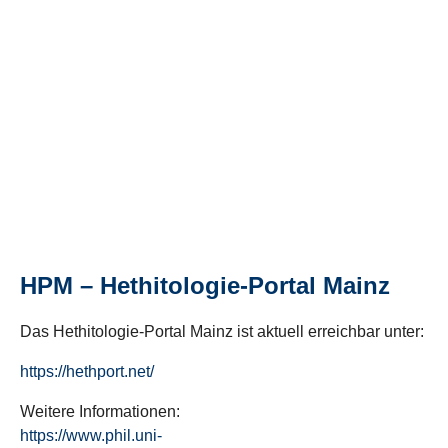
HPM – Hethitologie-Portal Mainz
Das Hethitologie-Portal Mainz ist aktuell erreichbar unter:
https://hethport.net/
Weitere Informationen:
https://www.phil.uni-