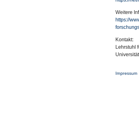
Weitere In
https://ww
forschungs
Kontakt:
Lehrstuhl f
Universitä
Impressum