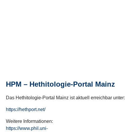
HPM – Hethitologie-Portal Mainz
Das Hethitologie-Portal Mainz ist aktuell erreichbar unter:
https://hethport.net/
Weitere Informationen:
https://www.phil.uni-