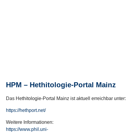
HPM – Hethitologie-Portal Mainz
Das Hethitologie-Portal Mainz ist aktuell erreichbar unter:
https://hethport.net/
Weitere Informationen:
https://www.phil.uni-