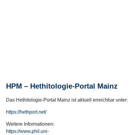
HPM – Hethitologie-Portal Mainz
Das Hethitologie-Portal Mainz ist aktuell erreichbar unter:
https://hethport.net/
Weitere Informationen:
https://www.phil.uni-