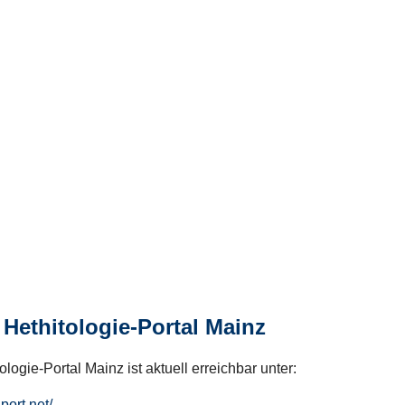
Hethitologie-Portal Mainz
logie-Portal Mainz ist aktuell erreichbar unter:
hport.net/