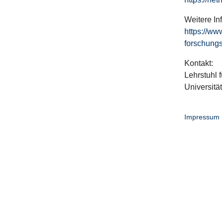
Weitere In
https://ww
forschungs
Kontakt:
Lehrstuhl f
Universitä
Impressum