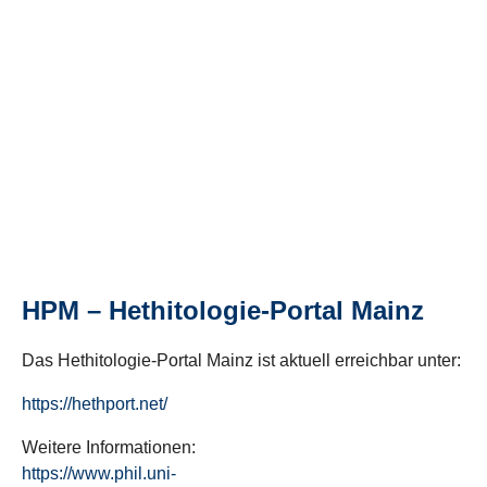
HPM – Hethitologie-Portal Mainz
Das Hethitologie-Portal Mainz ist aktuell erreichbar unter:
https://hethport.net/
Weitere Informationen:
https://www.phil.uni-