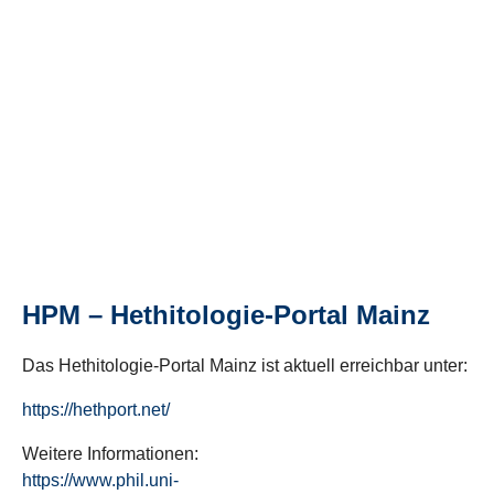
HPM – Hethitologie-Portal Mainz
Das Hethitologie-Portal Mainz ist aktuell erreichbar unter:
https://hethport.net/
Weitere Informationen:
https://www.phil.uni-