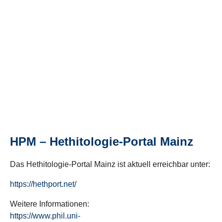
HPM – Hethitologie-Portal Mainz
Das Hethitologie-Portal Mainz ist aktuell erreichbar unter:
https://hethport.net/
Weitere Informationen:
https://www.phil.uni-