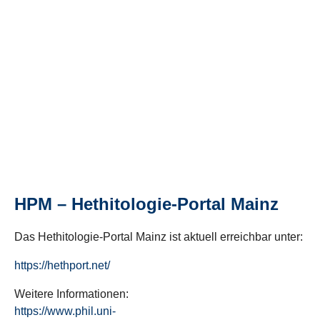
HPM – Hethitologie-Portal Mainz
Das Hethitologie-Portal Mainz ist aktuell erreichbar unter:
https://hethport.net/
Weitere Informationen:
https://www.phil.uni-