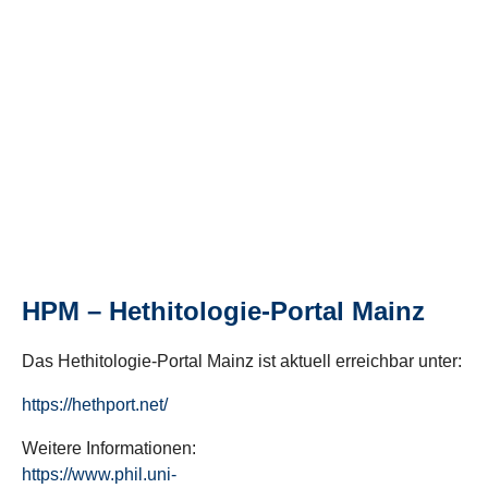
HPM – Hethitologie-Portal Mainz
Das Hethitologie-Portal Mainz ist aktuell erreichbar unter:
https://hethport.net/
Weitere Informationen:
https://www.phil.uni-