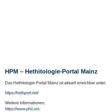
HPM – Hethitologie-Portal Mainz
Das Hethitologie-Portal Mainz ist aktuell erreichbar unter:
https://hethport.net/
Weitere Informationen:
https://www.phil.uni-