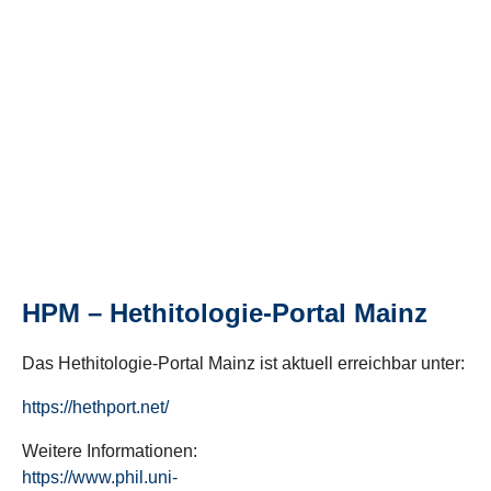
HPM – Hethitologie-Portal Mainz
Das Hethitologie-Portal Mainz ist aktuell erreichbar unter:
https://hethport.net/
Weitere Informationen:
https://www.phil.uni-