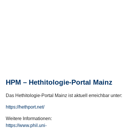
HPM – Hethitologie-Portal Mainz
Das Hethitologie-Portal Mainz ist aktuell erreichbar unter:
https://hethport.net/
Weitere Informationen:
https://www.phil.uni-