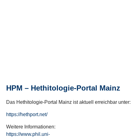
HPM – Hethitologie-Portal Mainz
Das Hethitologie-Portal Mainz ist aktuell erreichbar unter:
https://hethport.net/
Weitere Informationen:
https://www.phil.uni-