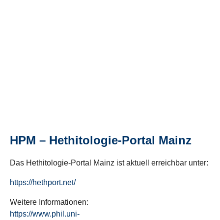
HPM – Hethitologie-Portal Mainz
Das Hethitologie-Portal Mainz ist aktuell erreichbar unter:
https://hethport.net/
Weitere Informationen:
https://www.phil.uni-