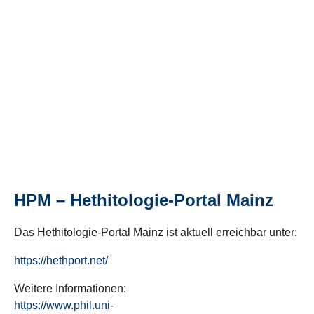
HPM – Hethitologie-Portal Mainz
Das Hethitologie-Portal Mainz ist aktuell erreichbar unter:
https://hethport.net/
Weitere Informationen:
https://www.phil.uni-