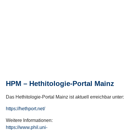
HPM – Hethitologie-Portal Mainz
Das Hethitologie-Portal Mainz ist aktuell erreichbar unter:
https://hethport.net/
Weitere Informationen:
https://www.phil.uni-