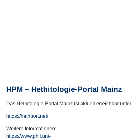
HPM – Hethitologie-Portal Mainz
Das Hethitologie-Portal Mainz ist aktuell erreichbar unter:
https://hethport.net/
Weitere Informationen:
https://www.phil.uni-