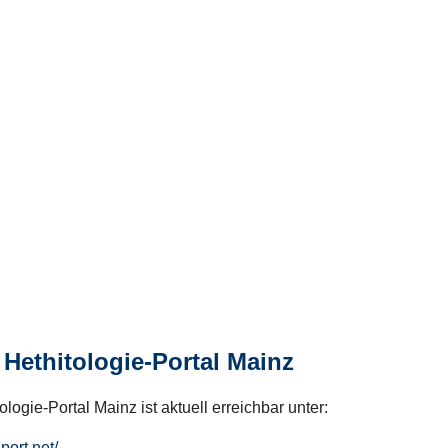
Hethitologie-Portal Mainz
logie-Portal Mainz ist aktuell erreichbar unter:
hport.net/