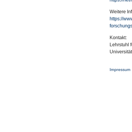
Weitere In
https://ww
forschungs
Kontakt:
Lehrstuhl f
Universitä
Impressum