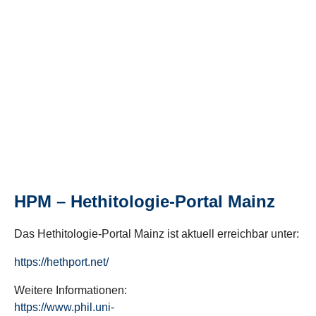
HPM – Hethitologie-Portal Mainz
Das Hethitologie-Portal Mainz ist aktuell erreichbar unter:
https://hethport.net/
Weitere Informationen:
https://www.phil.uni-