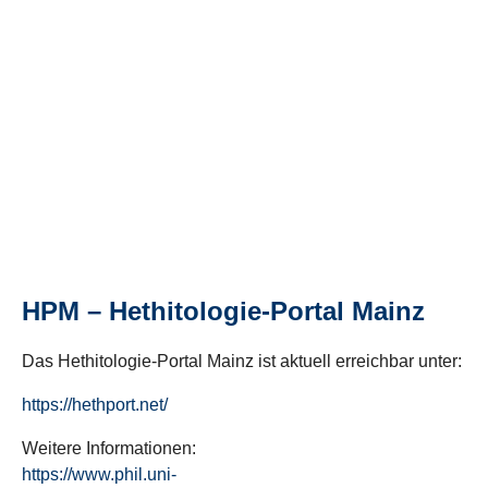
HPM – Hethitologie-Portal Mainz
Das Hethitologie-Portal Mainz ist aktuell erreichbar unter:
https://hethport.net/
Weitere Informationen:
https://www.phil.uni-