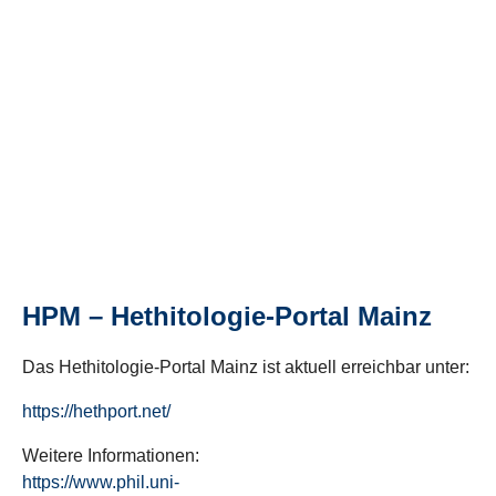
HPM – Hethitologie-Portal Mainz
Das Hethitologie-Portal Mainz ist aktuell erreichbar unter:
https://hethport.net/
Weitere Informationen:
https://www.phil.uni-