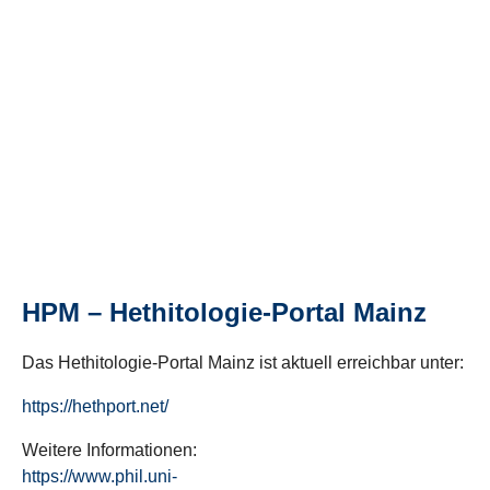
HPM – Hethitologie-Portal Mainz
Das Hethitologie-Portal Mainz ist aktuell erreichbar unter:
https://hethport.net/
Weitere Informationen:
https://www.phil.uni-