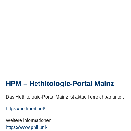
HPM – Hethitologie-Portal Mainz
Das Hethitologie-Portal Mainz ist aktuell erreichbar unter:
https://hethport.net/
Weitere Informationen:
https://www.phil.uni-