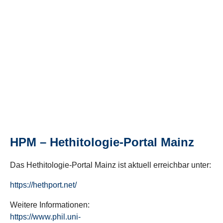
HPM – Hethitologie-Portal Mainz
Das Hethitologie-Portal Mainz ist aktuell erreichbar unter:
https://hethport.net/
Weitere Informationen:
https://www.phil.uni-