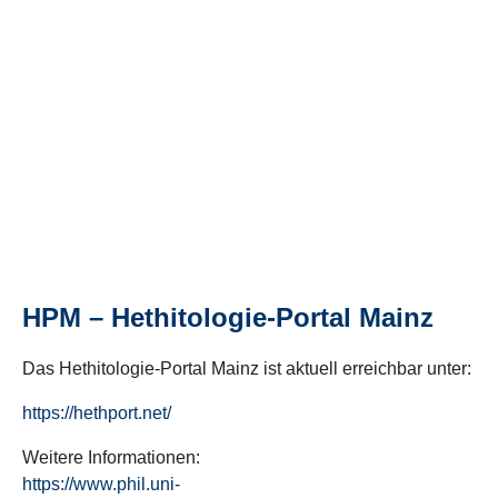
HPM – Hethitologie-Portal Mainz
Das Hethitologie-Portal Mainz ist aktuell erreichbar unter:
https://hethport.net/
Weitere Informationen:
https://www.phil.uni-