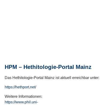
HPM – Hethitologie-Portal Mainz
Das Hethitologie-Portal Mainz ist aktuell erreichbar unter:
https://hethport.net/
Weitere Informationen:
https://www.phil.uni-