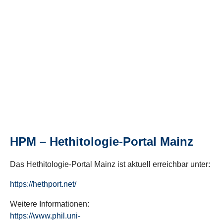
HPM – Hethitologie-Portal Mainz
Das Hethitologie-Portal Mainz ist aktuell erreichbar unter:
https://hethport.net/
Weitere Informationen:
https://www.phil.uni-