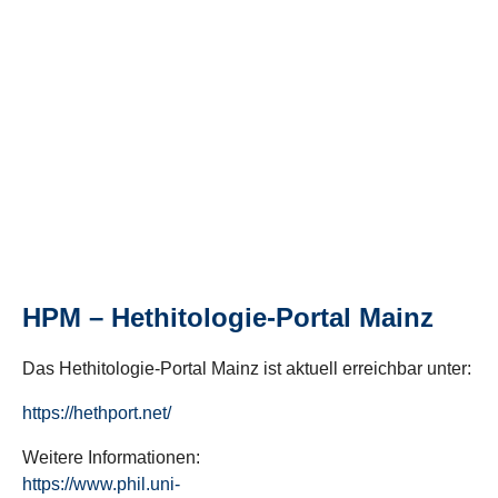
HPM – Hethitologie-Portal Mainz
Das Hethitologie-Portal Mainz ist aktuell erreichbar unter:
https://hethport.net/
Weitere Informationen:
https://www.phil.uni-